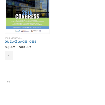
ΧΩΡΊΣ ΚΑΤΗΓΟΡΊΑ
26ο Συνέδριο ΟΕΕ – ΟΕΒΕ
80,00
€
–
500,00
€